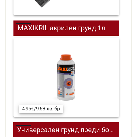
MAXIKRIL акрилен грунд 1л
4.95€/9.68 лв. бр
Универсален грунд преди боядисване бял ТЕРАФЛЕКС