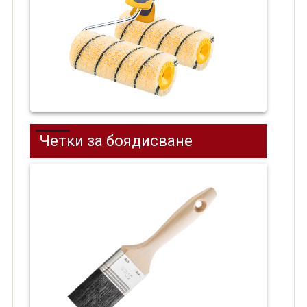
Четки за боядисване