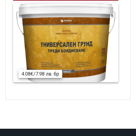
4.08€/7.98 лв. бр