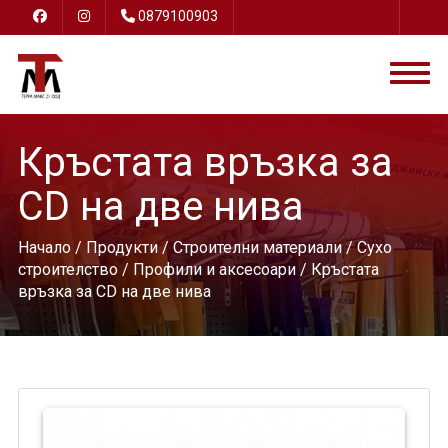
0879100903
Кръстата връзка за
CD на две нива
Начало
/
Продукти
/
Строителни материали
/
Сухо
строителство
/
Профили и аксесоари
/ Кръстата
връзка за CD на две нива