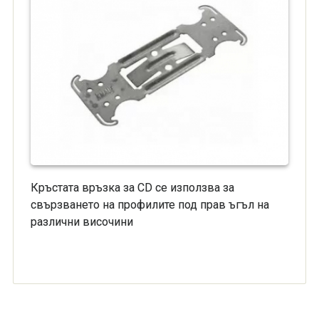
Кръстата връзка за CD се използва за
свързването на профилите под прав ъгъл на
различни височини