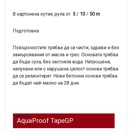
В картонена кутия, рула от
5
/
10
/
50 m
Подготовка
Повърхностите трябва да са чисти, здрави и без
замърсявания от масла и грес. Основата трябва
да бъде суха, без застояла вода. Натрошени,
напукани или с нарушена цялост основи трябва
да се ремонтират. Нови бетонни основи трябва
да бъдат най-малко на 28 дни.
AquaProof TapeGP