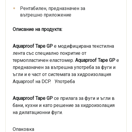
Рентабилен, предназначен за
вътрешно приложение
Описание на продукта:
Aquaproof Tape GP
е модифицирана текстилна
лента със специално покритие от
термопластичен еластомер.
Aquaproof Tape GP
е
предназначен за вътрешна употреба за фуги и
ъгли и е част от системата за хидроизолация
Aquaproof на DCP. Употреба
Aquaproof Tape GP
се прилага за фуги и ъгли в
бани, кухни и като решение за хидроизолация
на дилатационни фуги.
Опаковка