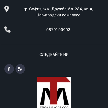
гр. София, ж.к. Дружба, бл. 284, вх. А,
Цариградски комплекс
0879100903
СЛЕДВАЙТЕ НИ