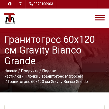
0879100903
Гранитогрес 60х120
см Gravity Bianco
Grande
Начало
/
Продукти
/
Подови
настилки
/
Плочки
/
Гранитогрес Marbocera
/ Гранитогрес 60х120 см Gravity Bianco Grande