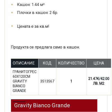
Кашон: 1.44 м²
Плочки в кашон: 2 бр.
Цената е за кв.м!
Продукта се предлага само в кашон.
ОПИСАНИЕ
КОД
КОЛИЧЕСТВО
ЦЕНА
ГРАНИТОГРЕС
60Х120СМ
21.47€/42.00
GRAVITY
3513567
1
ЛВ. M2
BIANCO
GRANDE
Gravity Bianco Grande