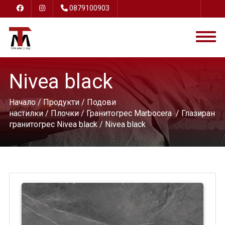
0879100903
Nivea black
Начало
/
Продукти
/
Подови
настилки
/
Плочки
/
Гранитогрес Marbocera
/
Глазиран
гранитогрес Nivea black
/ Nivea black