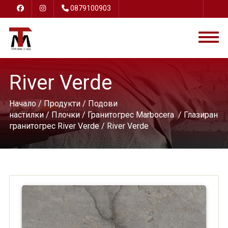
0879100903
River Verde
Начало
/
Продукти
/
Подови
настилки
/
Плочки
/
Гранитогрес Marbocera
/
Глазиран
гранитогрес River Verde
/ River Verde