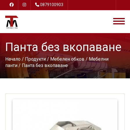
0879100903
Панта без вкопаване
Начало
/
Продукти
/
Мебелен обков
/
Мебелни
панти
/ Панта без вкопаване