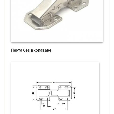
Панта без вкопаване