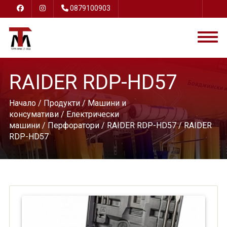
0879100903
RAIDER RDP-HD57
Начало
/
Продукти
/
Машини и
консумативи
/
Електрически
машини
/
Перфоратори
/
RAIDER RDP-HD57
/ RAIDER
RDP-HD57