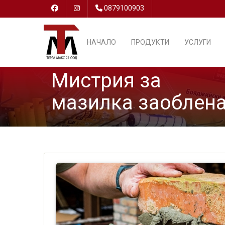
0879100903
НАЧАЛО
ПРОДУКТИ
УСЛУГИ
Мистрия за
мазилка заоблен