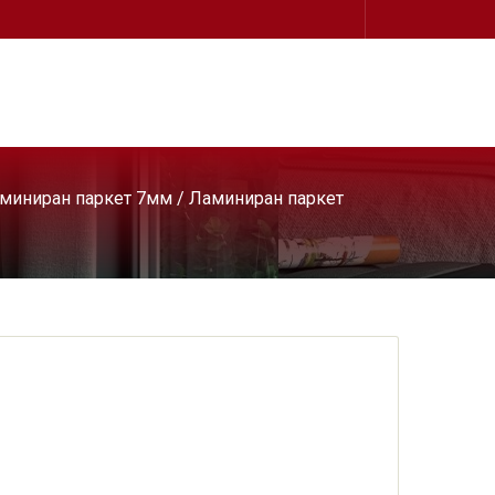
миниран паркет 7мм
/
Ламиниран паркет