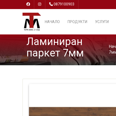
0879100903
НАЧАЛО
ПРОДУКТИ
УСЛУГИ
Ламиниран
Нач
паркет 7мм
7мм