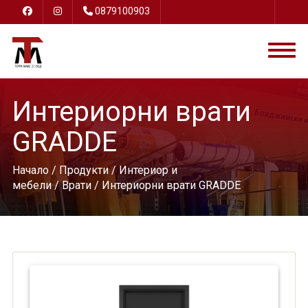
0879100903
Интериорни врати
GRADDE
Начало
/
Продукти
/
Интериор и
мебели
/
Врати
/ Интериорни врати GRADDE