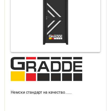
Немски стандарт на качество.........