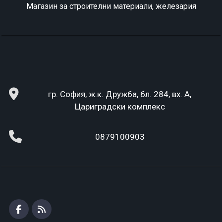
Магазин за строителни материали, железария
гр. София, ж.к. Дружба, бл. 284, вх. А,
Цариградски комплекс
0879100903