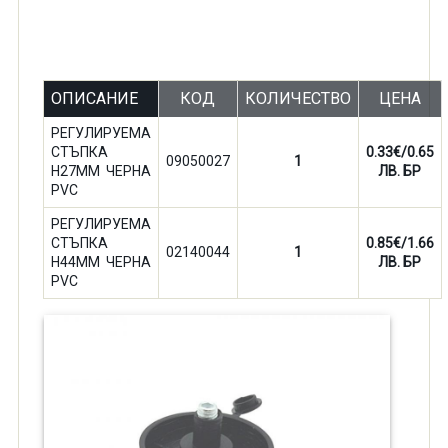
ОПИСАНИЕ
КОД
КОЛИЧЕСТВО
ЦЕНА
РЕГУЛИРУЕМА
СТЪПКА
0.33€/0.65
09050027
1
H27MM ЧЕРНА
ЛВ. БР
PVC
РЕГУЛИРУЕМА
СТЪПКА
0.85€/1.66
02140044
1
H44MM ЧЕРНА
ЛВ. БР
PVC