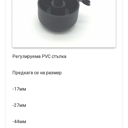
Регулируема PVC стъпкa
Предкага се на размер
-17мм
-27мм
-44мм