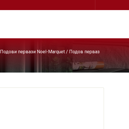
Подови первази Noel-Marquet
/ Подов перваз