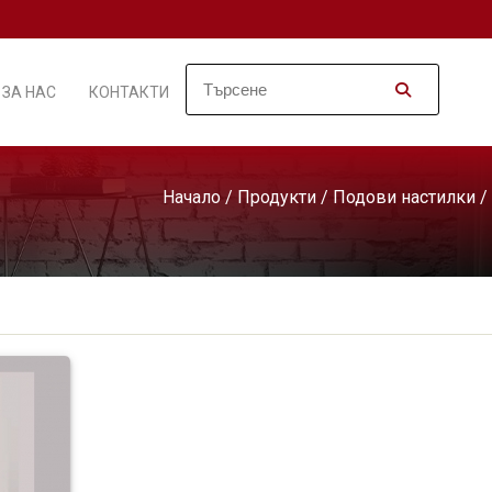
ЗА НАС
КОНТАКТИ
Начало
/
Продукти
/
Подови настилки
/