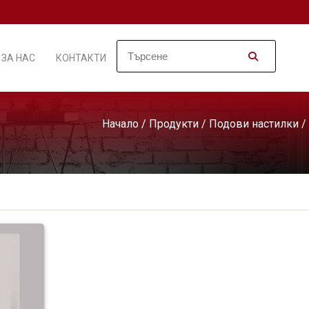
ЗА НАС
КОНТАКТИ
Начало
/
Продукти
/
Подови настилки
/