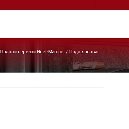
Подови первази Noel-Marquet
/ Подов перваз