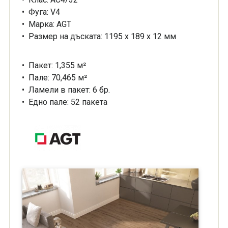
• Фуга: V4
• Марка: AGT
• Размер на дъската: 1195 х 189 х 12 мм
• Пакет: 1,355 м²
• Пале: 70,465 м²
• Ламели в пакет: 6 бр.
• Едно пале: 52 пакета