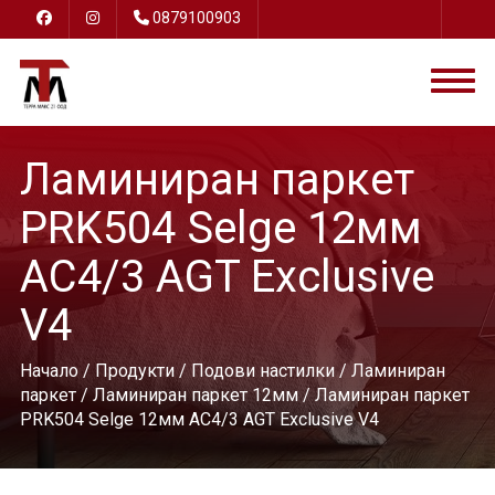
0879100903
Ламиниран паркет
PRK504 Selge 12мм
AC4/3 AGT Exclusive
V4
Начало
/
Продукти
/
Подови настилки
/
Ламиниран
паркет
/
Ламиниран паркет 12мм
/ Ламиниран паркет
PRK504 Selge 12мм AC4/3 AGT Exclusive V4