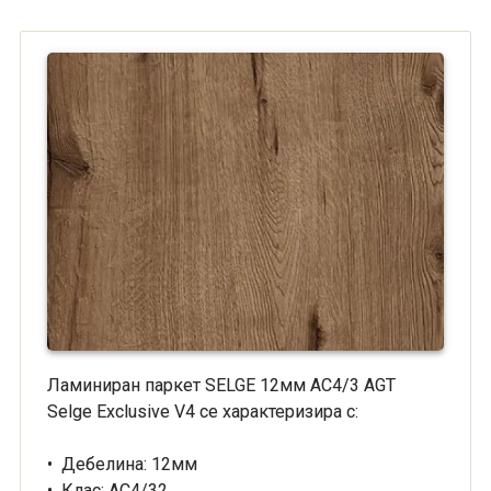
Ламиниран паркет SELGE 12мм AC4/3 AGT
Selge Exclusive V4 се характеризира с:
• Дебелина: 12мм
• Клас: АС4/32