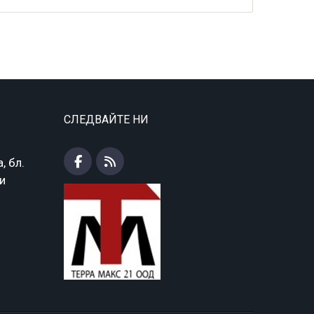
СЛЕДВАЙТЕ НИ
, бл.
ки