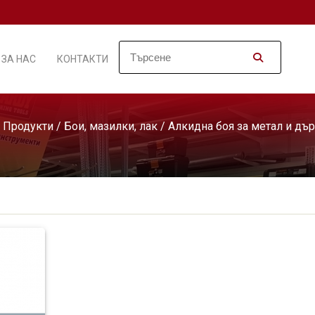
ЗА НАС
КОНТАКТИ
/
Продукти
/
Бои, мазилки, лак
/
Алкидна боя за метал и дъ