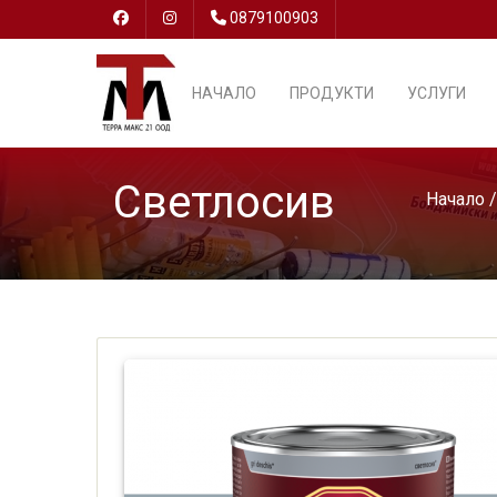
0879100903
НАЧАЛО
ПРОДУКТИ
УСЛУГИ
Светлосив
Начало