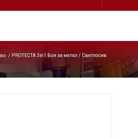
рво
/
PROTECTA 3in1 Боя за метал
/ Светлосив