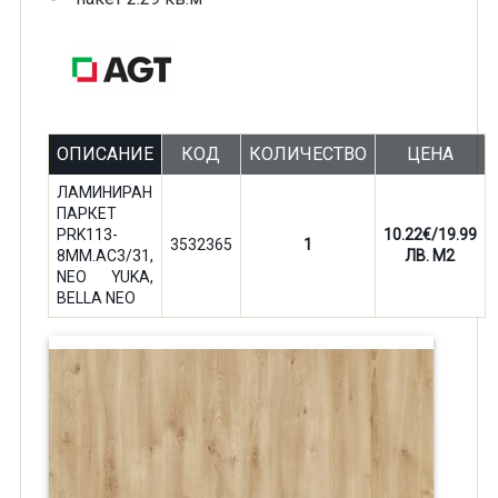
ОПИСАНИЕ
КОД
КОЛИЧЕСТВО
ЦЕНА
ЛАМИНИРАН
ПАРКЕТ
PRK113-
10.22€/19.99
3532365
1
8ММ.AC3/31,
ЛВ. M2
NEO YUKA,
BELLA NEO