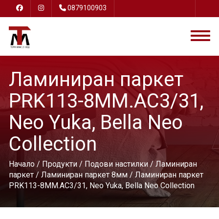
0879100903
Ламиниран паркет
PRK113-8ММ.AC3/31,
Neo Yuka, Bella Neo
Collection
Начало
/
Продукти
/
Подови настилки
/
Ламиниран
паркет
/
Ламиниран паркет 8мм
/ Ламиниран паркет
PRK113-8ММ.AC3/31, Neo Yuka, Bella Neo Collection