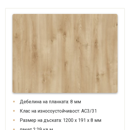
Дебелина на планката: 8 мм
Клас на износоустойчивост: AC3/31
Размер на дъската: 1200 х 191 х 8 мм
пакет 2.29 кв.м