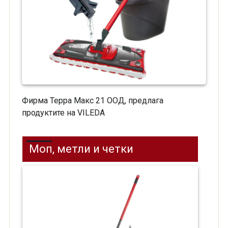
Фирма Терра Макс 21 ООД, предлага
продуктите на VILEDA
Моп, метли и четки