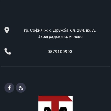
гр. София, ж.к. Дружба, бл. 284, вх. А,
Цариградски комплекс
0879100903