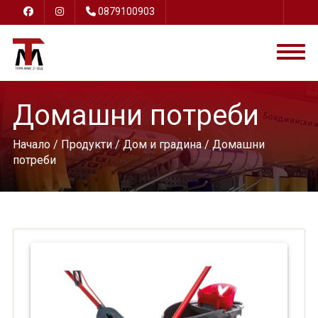
0879100903
Домашни потреби
Начало
/
Продукти
/
Дом и градина
/ Домашни
потреби