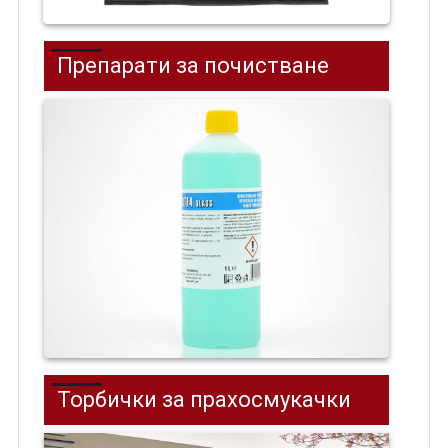
Препарати за почистване
Торбички за прахосмукачки