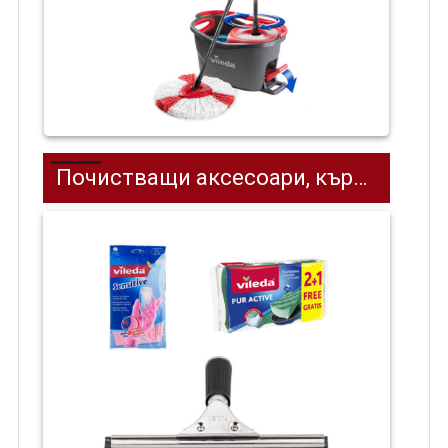
Почистващи аксесоари, кърпи, гъби