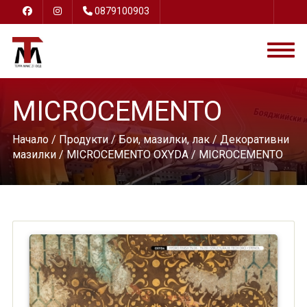
0879100903
MICROCEMENTO
Начало
/
Продукти
/
Бои, мазилки, лак
/
Декоративни
мазилки
/
MICROCEMENTO OXYDA
/ MICROCEMENTO