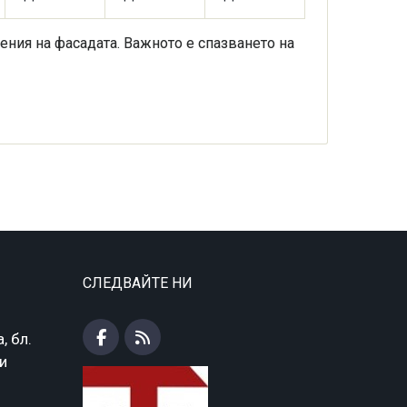
ения на фасадата. Важното е спазването на
СЛЕДВАЙТЕ НИ
, бл.
ки