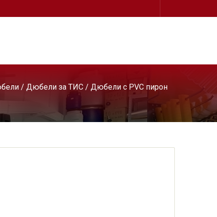
бели
/
Дюбели за ТИС
/ Дюбели с PVC пирон