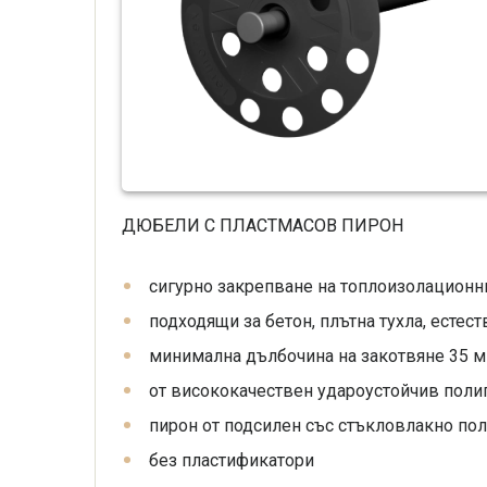
ДЮБЕЛИ С ПЛАСТМАСОВ ПИРОН
сигурно закрепване на топлоизолационн
подходящи за бетон, плътна тухла, естес
минимална дълбочина на закотвяне 35 
от висококачествен удароустойчив пол
пирон от подсилен със стъкловлакно по
без пластификатори