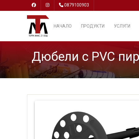
0879100903
НАЧАЛО
ПРОДУКТИ
УСЛУГИ
Дюбели с PVC пи