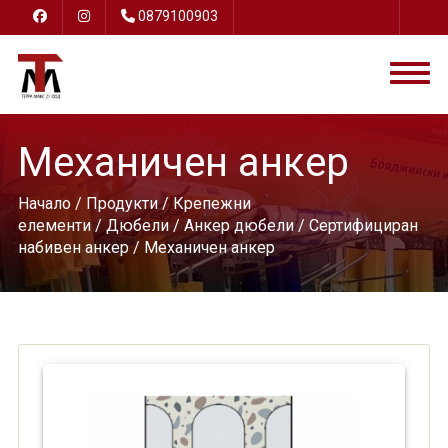
0879100903
Механичен анкер
Начало
/
Продукти
/
Крепежни
елементи
/
Дюбели
/
Анкер дюбели
/
Сертифициран
набивен анкер
/ Механичен анкер