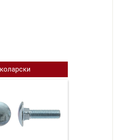
 коларски