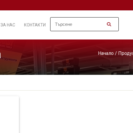
ЗА НАС
КОНТАКТИ
а
Начало
/
Проду