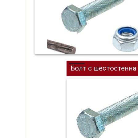
Болт с шестостенна гл