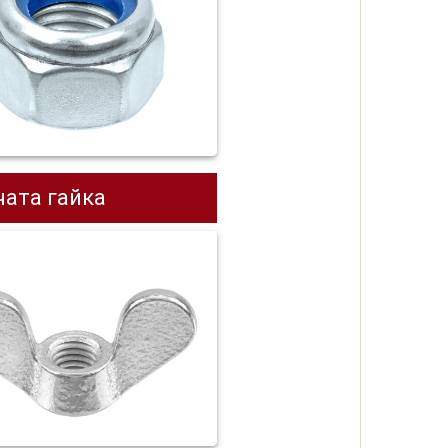
чата гайка