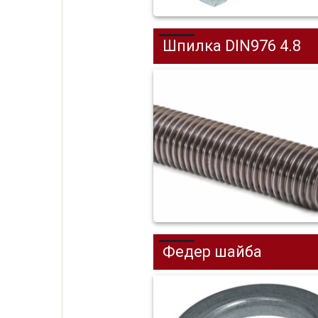
Шпилка DIN976 4.8
Федер шайба