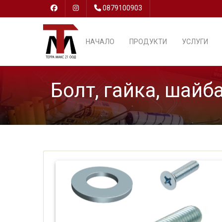
0879100903
НАЧАЛО
ПРОДУКТИ
УСЛУГИ
Болт, гайка, шайб