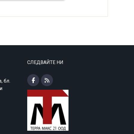
СЛЕДВАЙТЕ НИ
, бл.
ки