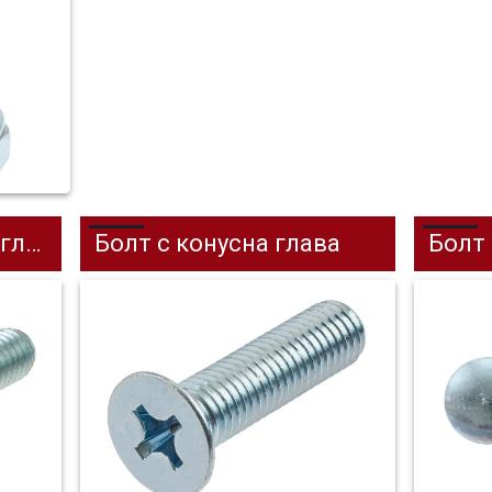
ава
Болт с конусна глава
Болт