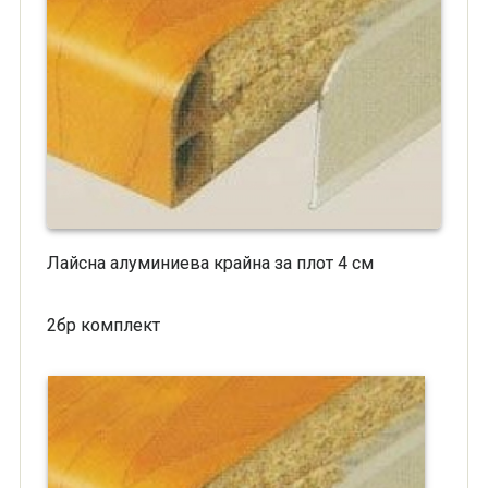
Лайсна алуминиева крайна за плот 4 см
2бр комплект