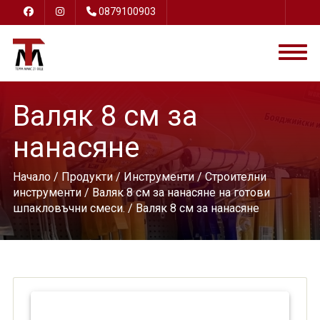
0879100903
Валяк 8 см за
нанасяне
Начало
/
Продукти
/
Инструменти
/
Строителни
инструменти
/
Валяк 8 см за нанасяне на готови
шпакловъчни смеси.
/ Валяк 8 см за нанасяне