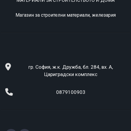
МАТЕРИАЛИ ЗА СТРОИТЕЛСТВОТО И ДОМА
Магазин за строителни материали, железария
гр. София, ж.к. Дружба, бл. 284, вх. А,
Цариградски комплекс
0879100903