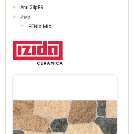
Anti Slip
R9
Име
FENIX MIX