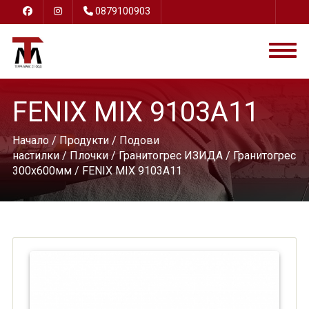
0879100903
FENIX MIX 9103A11
Начало
/
Продукти
/
Подови
настилки
/
Плочки
/
Гранитогрес ИЗИДА
/
Гранитогрес
300х600мм
/ FENIX MIX 9103A11