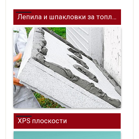
Лепила и шпакловки за топлоизолация
XPS плоскости