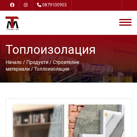
0879100903
Топлоизолация
Начало
/
Продукти
/
Строителни
материали
/ Топлоизолация