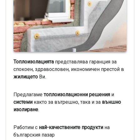
Топлоизолацията
представлява гаранция за
спокоен, здравословен, икономичен престой в
жилището
Ви.
Предлагаме
топлоизолационни решения
и
системи
както за вътрешно, така и за
външно
изолиране
.
Работим с
най-качествените продукти
на
българския пазар