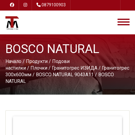
0879100903
BOSCO NATURAL
Начало
/
Продукти
/
Подови
настилки
/
Плочки
/
Гранитогрес ИЗИДА
/
Гранитогрес
300х600мм
/
BOSCO NATURAL 9043A11
/ BOSCO
NATURAL