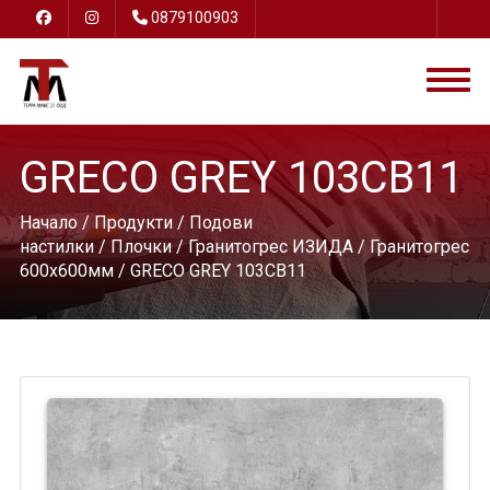
0879100903
GRECO GREY 103CB11
Начало
/
Продукти
/
Подови
настилки
/
Плочки
/
Гранитогрес ИЗИДА
/
Гранитогрес
600х600мм
/ GRECO GREY 103CB11