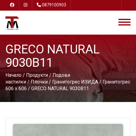
0879100903
GRECO NATURAL
9030B11
Начало
/
Продукти
/
Подови
настилки
/
Плочки
/
Гранитогрес ИЗИДА
/
Гранитогрес
606 х 606
/ GRECO NATURAL 9030B11