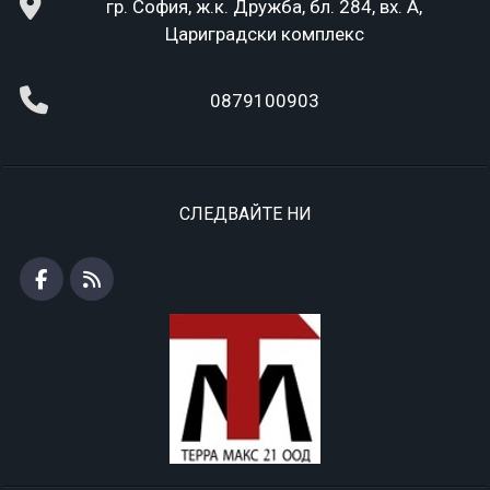
гр. София, ж.к. Дружба, бл. 284, вх. А,
Цариградски комплекс
0879100903
СЛЕДВАЙТЕ НИ