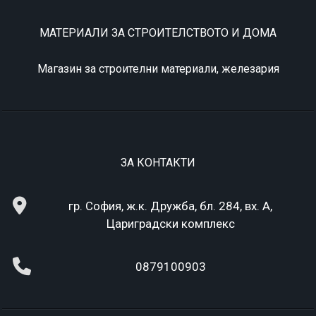
МАТЕРИАЛИ ЗА СТРОИТЕЛСТВОТО И ДОМА
Магазин за строителни материали, железария
ЗА КОНТАКТИ
гр. София, ж.к. Дружба, бл. 284, вх. А,
Цариградски комплекс
0879100903