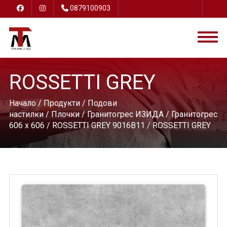
0879100903
ROSSETTI GREY
Начало
/
Продукти
/
Подови
настилки
/
Плочки
/
Гранитогрес ИЗИДА
/
Гранитогрес
606 х 606
/
ROSSETTI GREY 9016B11
/ ROSSETTI GREY