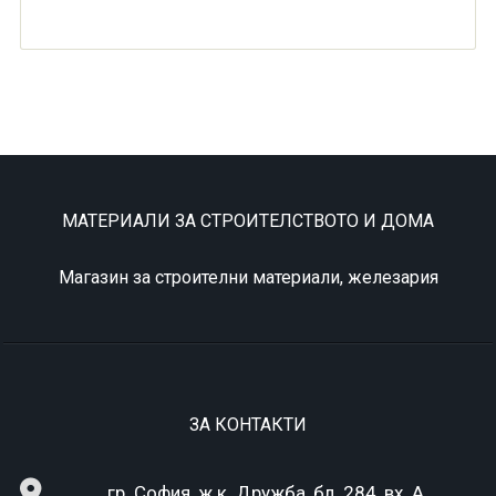
МАТЕРИАЛИ ЗА СТРОИТЕЛСТВОТО И ДОМА
Магазин за строителни материали, железария
ЗА КОНТАКТИ
гр. София, ж.к. Дружба, бл. 284, вх. А,