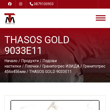
0879100903
THASOS GOLD
9033E11
Начало
/
Продукти
/
Подови
настилки
/
Плочки
/
Гранитогрес ИЗИДА
/
Гранитотрес
456х456мм
/ THASOS GOLD 9033E11