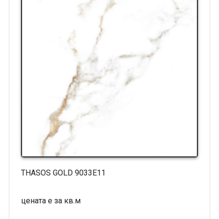
THASOS GOLD 9033E11
цената е за кв.м