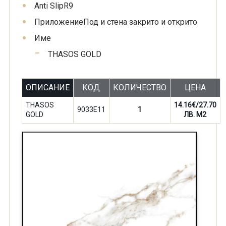
Anti Slip
R9
Приложение
Под и стена закрито и открито
Име
THASOS GOLD
ОПИСАНИЕ
КОД
КОЛИЧЕСТВО
ЦЕНА
THASOS
14.16€/27.70
9033E11
1
GOLD
ЛВ. M2