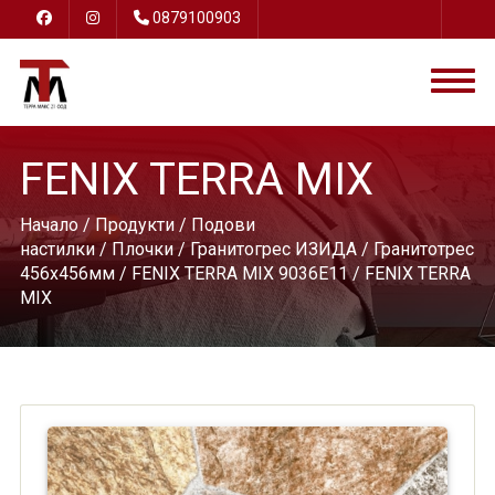
0879100903
FENIX TERRA MIX
Начало
/
Продукти
/
Подови
настилки
/
Плочки
/
Гранитогрес ИЗИДА
/
Гранитотрес
456х456мм
/
FENIX TERRA MIX 9036E11
/ FENIX TERRA
MIX