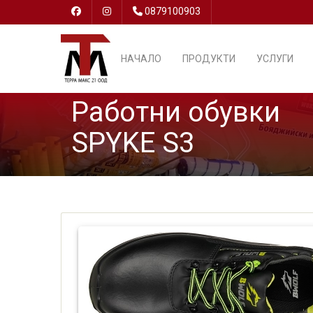
0879100903
НАЧАЛО
ПРОДУКТИ
УСЛУГИ
Работни обувки
SPYKE S3