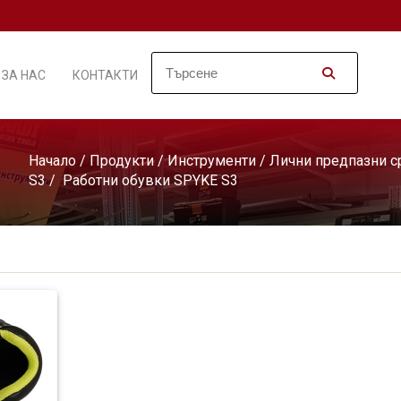
ЗА НАС
КОНТАКТИ
Начало
/
Продукти
/
Инструменти
/
Лични предпазни с
S3
/ Работни обувки SPYKE S3