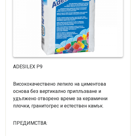
ADESILEX P9
Висококачествено лепило на циментова
основа без вертикално приплъзване и
удължено отворено време за керамични
плочки, гранитогрес и естествен камък.
ПРЕДИМСТВА: