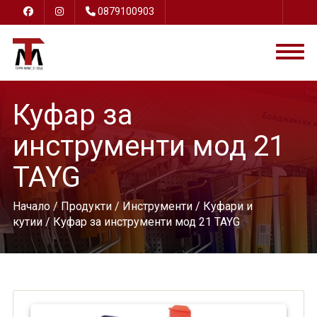
0879100903
Куфар за
инструменти мод 21
TAYG
Начало
/
Продукти
/
Инструменти
/
Куфари и
кутии
/ Куфар за инструменти мод 21 TAYG