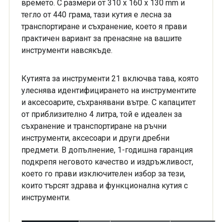
времето. С размери от 310 x 160 x 130 mm и
тегло от 440 грама, тази кутия е лесна за
транспортиране и съхранение, което я прави
практичен вариант за пренасяне на вашите
инструменти навсякъде.
Кутията за инструменти 21 включва тава, която
улеснява идентифицирането на инструментите
и аксесоарите, съхранявани вътре. С капацитет
от приблизително 4 литра, той е идеален за
съхранение и транспортиране на ръчни
инструменти, аксесоари и други дребни
предмети. В допълнение, 1-годишна гаранция
подкрепя неговото качество и издръжливост,
което го прави изключителен избор за тези,
които търсят здрава и функционална кутия с
инструменти.