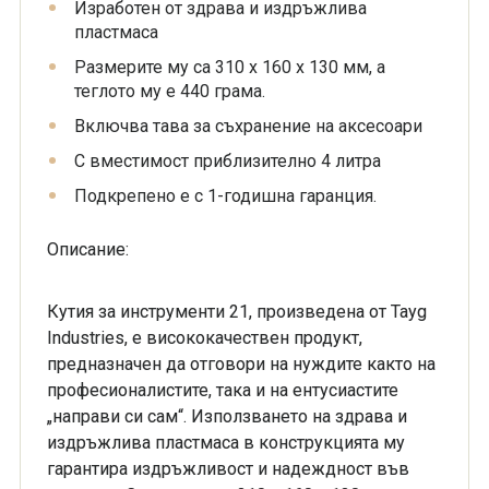
Изработен от здрава и издръжлива
пластмаса
Размерите му са 310 x 160 x 130 мм, а
теглото му е 440 грама.
Включва тава за съхранение на аксесоари
С вместимост приблизително 4 литра
Подкрепено е с 1-годишна гаранция.
Описание:
Кутия за инструменти 21, произведена от Tayg
Industries, е висококачествен продукт,
предназначен да отговори на нуждите както на
професионалистите, така и на ентусиастите
„направи си сам“. Използването на здрава и
издръжлива пластмаса в конструкцията му
гарантира издръжливост и надеждност във