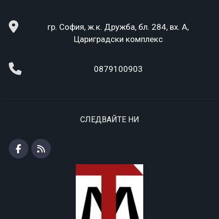
гр. София, ж.к. Дружба, бл. 284, вх. А,
Цариградски комплекс
0879100903
СЛЕДВАЙТЕ НИ