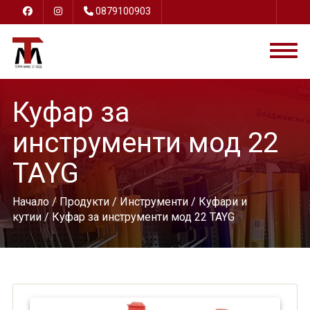
0879100903
Куфар за
инструменти мод 22
TAYG
Начало
/
Продукти
/
Инструменти
/
Куфари и
кутии
/ Куфар за инструменти мод 22 TAYG