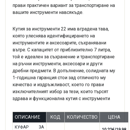
прави практичен вариант за транспортиране на
вашите инструменти навсякъде.
Кутия за инструменти 22 има вградена тава,
която улеснява идентифицирането на
инструментите и аксесоарите, съхранявани
вътре. С капацитет от приблизително 7 литра,
той е идеален за съхранение и транспортиране
на ръчни инструменти, аксесоари и други
дребни предмети. В допълнение, солидната му
1-годишна гаранция стои зад отличното му
качество и издръжливост, което го прави
изключителният избор за тези, които търсят
здрава и функционална кутия с инструменти
ОПИСАНИЕ
КОД
КОЛИЧЕСТВО
ЦЕНА
КУФАР ЗА
10.22€/19.98