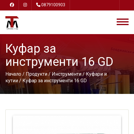
0879100903
Куфар за
инструменти 16 GD
Начало
/
Продукти
/
Инструменти
/
Куфари и
кутии
/ Куфар за инструменти 16 GD