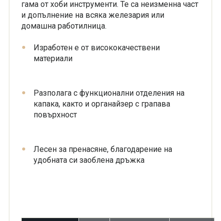
гама от хоби инструменти. Те са неизменна част
и допълнение на всяка железария или
домашна работилница.
Изработен е от висококачествени
материали
Разполага с функционални отделения на
капака, както и органайзер с грапава
повърхност
Лесен за пренасяне, благодарение на
удобната си заоблена дръжка