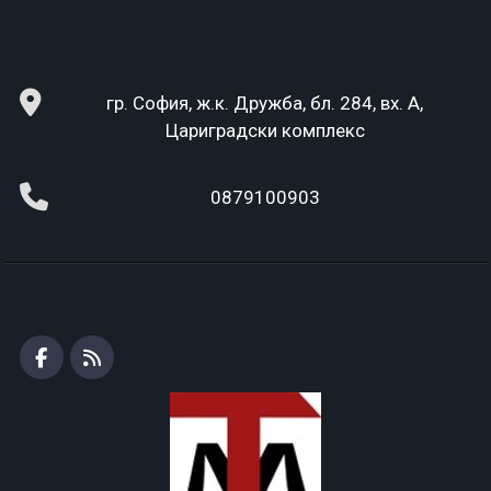
гр. София, ж.к. Дружба, бл. 284, вх. А,
Цариградски комплекс
0879100903