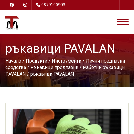
0879100903
ръкавици PAVALAN
Начало
/
Продукти
/
Инструменти
/
Лични предпазни
средства
/
Ръкавици предпазни
/
Работни ръкавици
PAVALAN
/ ръкавици PAVALAN