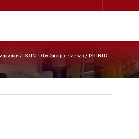
мазилки
/
ISTINTO by Giorgio Graesan
/ ISTINTO