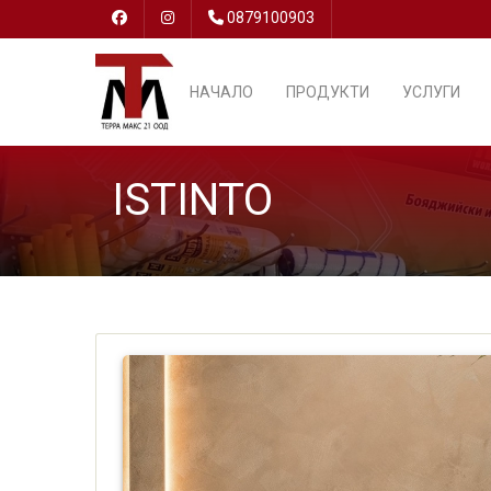
0879100903
НАЧАЛО
ПРОДУКТИ
УСЛУГИ
ISTINTO