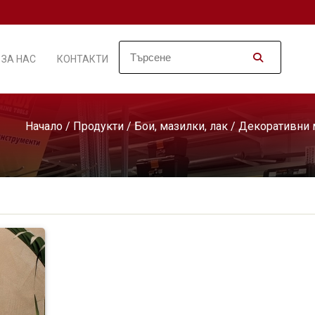
ЗА НАС
КОНТАКТИ
Начало
/
Продукти
/
Бои, мазилки, лак
/
Декоративни 