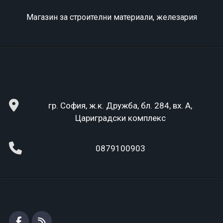
Магазин за строителни материали, железария
гр. София, ж.к. Дружба, бл. 284, вх. А,
Цариградски комплекс
0879100903