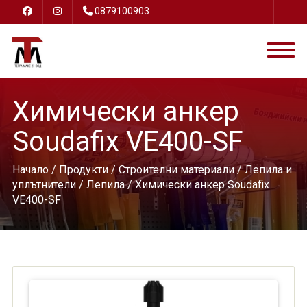
0879100903
Химически анкер
Soudafix VE400-SF
Начало
/
Продукти
/
Строителни материали
/
Лепила и
уплътнители
/
Лепила
/ Химически анкер Soudafix
VE400-SF