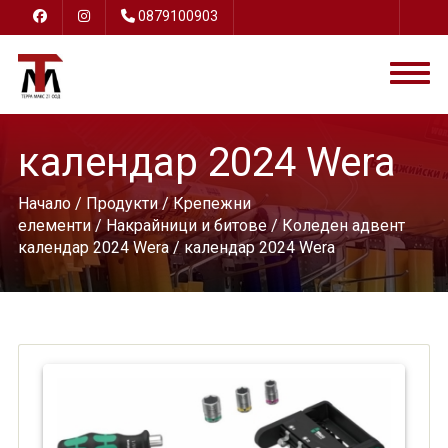
0879100903
календар 2024 Wera
Начало
/
Продукти
/
Крепежни
елементи
/
Накрайници и битове
/
Коледен адвент
календар 2024 Wera
/ календар 2024 Wera