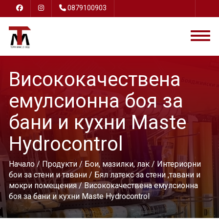
0879100903
Висококачествена
емулсионна боя за
бани и кухни Maste
Hydrocontrol
Начало
/
Продукти
/
Бои, мазилки, лак
/
Интериорни
бои за стени и тавани
/
Бял латекс за стени ,тавани и
мокри помещения
/ Висококачествена емулсионна
боя за бани и кухни Maste Hydrocontrol