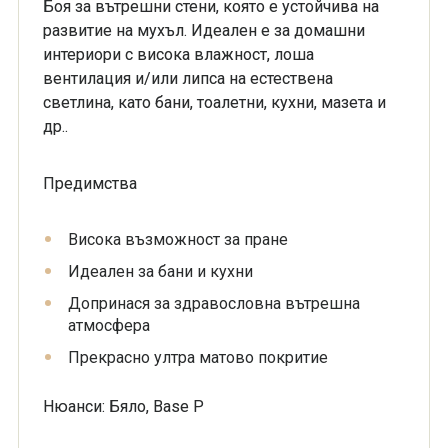
Боя за вътрешни стени, която е устойчива на
развитие на мухъл. Идеален е за домашни
интериори с висока влажност, лоша
вентилация и/или липса на естествена
светлина, като бани, тоалетни, кухни, мазета и
др..
Предимства
Висока възможност за пране
Идеален за бани и кухни
Допринася за здравословна вътрешна
атмосфера
Прекрасно ултра матово покритие
Нюанси: Бяло, Base P