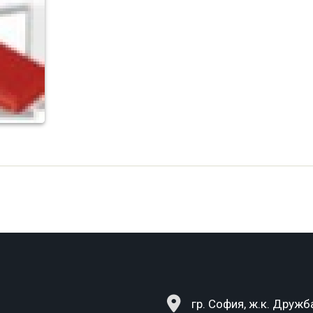
гр. София, ж.к. Дружба