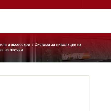
или и аксесоари
/
Система за нивелация на
ия на плочки