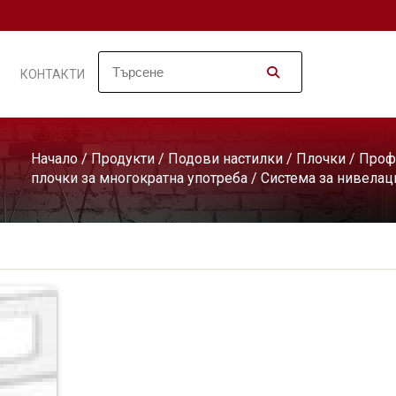
КОНТАКТИ
Начало
/
Продукти
/
Подови настилки
/
Плочки
/
Проф
плочки за многократна употреба
/ Система за нивелац