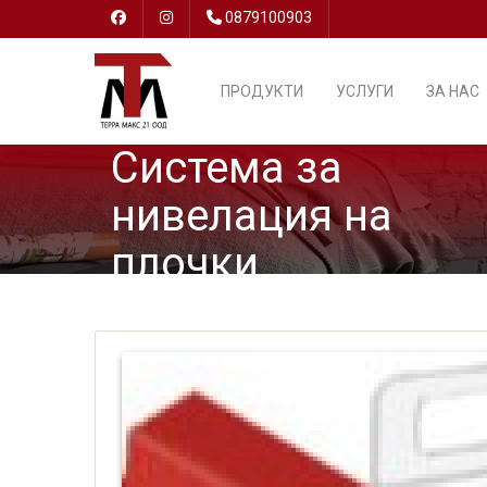
0879100903
ПРОДУКТИ
УСЛУГИ
ЗА НАС
Система за
нивелация на
плочки