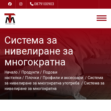
0879100903
Система за
нивелиране за
многократна
Начало
/
Продукти
/
Подови
настилки
/
Плочки
/
Профили и аксесоари
/
Система
за нивелиране за многократна употреба
/ Система за
нивелиране за многократна