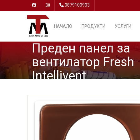
0879100903
НАЧАЛО
ПРОДУКТИ
УСЛУГИ
Преден панел за
вентилатор Fresh
Intellivent