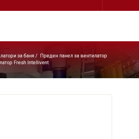
латори за баня
/
Преден панел за вентилатор
тор Fresh Intellivent