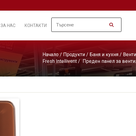
ЗА НАС
КОНТАКТИ
Начало
/
Продукти
/
Баня и кухня
/
Венти
Fresh Intellivent
/ Преден панел за вентила