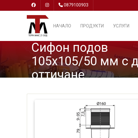
0879100903
НАЧАЛО
ПРОДУКТИ
УСЛУГИ
Сифон подов
105х105/50 мм с 
оттичане