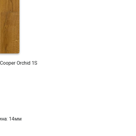
Cooper Orchid 1S
ина: 14мм