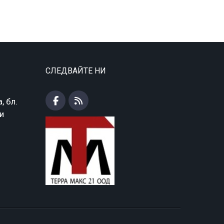
СЛЕДВАЙТЕ НИ
, бл.
ки