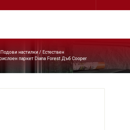
/
Подови настилки
/
Естествен
рислоен паркет Diana Forest Дъб Cooper