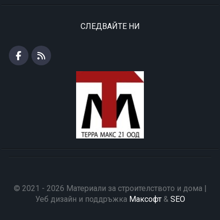
СЛЕДВАЙТЕ НИ
© 2021 - 2026 Материали за строителството и дома |
Уеб дизайн и поддръжка
Максофт
&
SEO