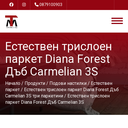
0879100903
Естествен трислоен
паркет Diana Forest
Дъб Carmelian 3S
Начало
/
Продукти
/
Подови настилки
/
Естествен
паркет
/
Естествен трислоен паркет Diana Forest Дъб
Carmelian 3S три паркетини
/ Естествен трислоен
паркет Diana Forest Дъб Carmelian 3S