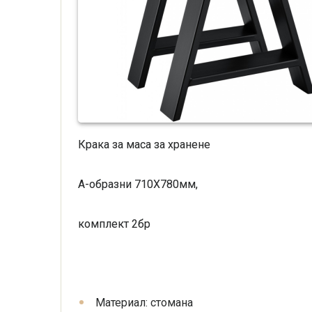
Крака за маса за хранене
A-образни 710Х780мм,
комплект 2бр
Материал: стомана