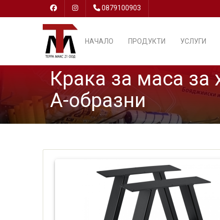
0879100903
НАЧАЛО
ПРОДУКТИ
УСЛУГИ
Крака за маса за 
A-образни