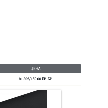
ЦЕНА
81.30€/159.00 ЛВ. БР