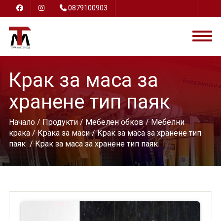
0879100903
Крак за маса за
хранене тип паяк
Начало
/
Продукти
/
Мебелен обков
/
Мебелни
крака
/
Крака за маси
/
Крак за маса за хранене тип
паяк
/ Крак за маса за хранене тип паяк